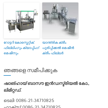
റോട്ടറി കോസ്മെറ്റിക്
യാന്ത്രിക ക്രീം
ഫില്ലിംഗും ക്യാപ്പിംഗ്
പൂരിപ്പിക്കൽ മെഷീൻ
മെഷീനും
ക്രീം ഫില്ലർ
ഞങ്ങളെ സമീപിക്കുക
ഷാങ്ഹായ് ബാസൗ ഇൻഡസ്ട്രിയൽ കോ.,
ലിമിറ്റഡ്.
ടെലി: 0086-21-34710825
ഫാക്സ്: 0086-21-34710825