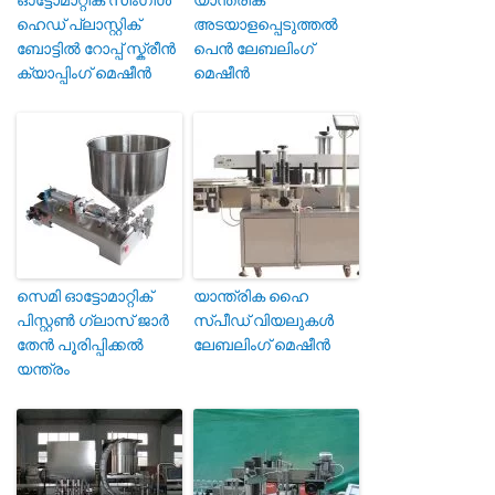
ഹെഡ് പ്ലാസ്റ്റിക്
അടയാളപ്പെടുത്തൽ
ബോട്ടിൽ റോപ്പ് സ്ക്രീൻ
പെൻ ലേബലിംഗ്
ക്യാപ്പിംഗ് മെഷീൻ
മെഷീൻ
സെമി ഓട്ടോമാറ്റിക്
യാന്ത്രിക ഹൈ
പിസ്റ്റൺ ഗ്ലാസ് ജാർ
സ്പീഡ് വിയലുകൾ
തേൻ പൂരിപ്പിക്കൽ
ലേബലിംഗ് മെഷീൻ
യന്ത്രം