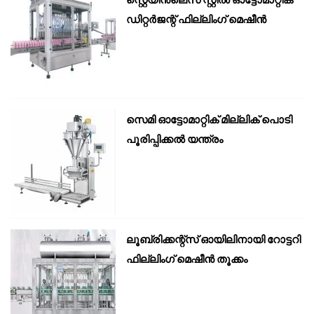
ഡിറ്റർജന്റ് ഫില്ലിംഗ് മെഷീൻ
സെമി ഓട്ടോമാറ്റിക് മില്ലിക് പൊടി
പൂരിപ്പിക്കൽ യന്ത്രം
ലൂബ്രിക്കന്റ്സ് ഓയിലിനായി റോട്ടറി
ഫില്ലിംഗ് മെഷീൻ തൂക്കം