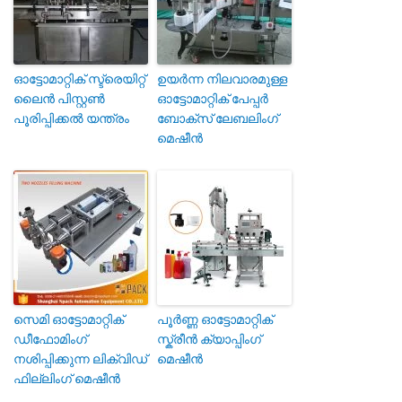
ഓട്ടോമാറ്റിക് സ്ട്രെയിറ്റ്
ഉയർന്ന നിലവാരമുള്ള
ലൈൻ പിസ്റ്റൺ
ഓട്ടോമാറ്റിക് പേപ്പർ
പൂരിപ്പിക്കൽ യന്ത്രം
ബോക്സ് ലേബലിംഗ്
മെഷീൻ
സെമി ഓട്ടോമാറ്റിക്
പൂർണ്ണ ഓട്ടോമാറ്റിക്
ഡീഫോമിംഗ്
സ്ക്രീൻ ക്യാപ്പിംഗ്
നശിപ്പിക്കുന്ന ലിക്വിഡ്
മെഷീൻ
ഫില്ലിംഗ് മെഷീൻ