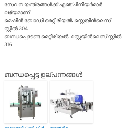
സേവന യന്ത്രങ്ങൾക്ക് എഞ്ചിനീയർമാർ
ലഭ്യമാണ്
മെഷീൻ ബോഡി മെറ്റീരിയൽ: സ്റ്റെയിൻലെസ്
സ്റ്റീൽ 304
ബന്ധപ്പെടേണ്ട മെറ്റീരിയൽ: സ്റ്റെയിൻലെസ് സ്റ്റീൽ
316
ബന്ധപ്പെട്ട ഉല്പന്നങ്ങൾ
ഓട്ടോമാറ്റിക് സിംഗിൾ
യാന്ത്രിക