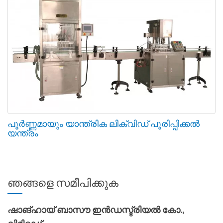
പൂർണ്ണമായും യാന്ത്രിക ലിക്വിഡ് പൂരിപ്പിക്കൽ
യന്ത്രം
ഞങ്ങളെ സമീപിക്കുക
ഷാങ്ഹായ് ബാസൗ ഇൻഡസ്ട്രിയൽ കോ.,