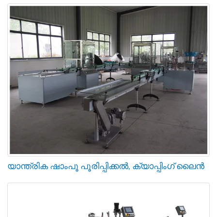
യാന്ത്രിക ഷാംപൂ പൂരിപ്പിക്കൽ, ക്യാപ്പിംഗ് ലൈൻ