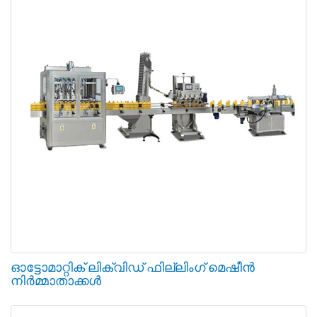
ഓട്ടോമാറ്റിക് ലിക്വിഡ് ഫില്ലിംഗ് മെഷീൻ
നിർമ്മാതാക്കൾ