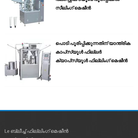
സീലിംഗ് മെഷീൻ
പൊടി പൂരിപ്പിക്കുന്നതിന് യാന്ത്രിക
കാപ്‌സ്യൂൾ ഫില്ലർ
ക്യാപ്‌സ്യൂൾ ഫില്ലിംഗ് മെഷീൻ
Le ബ്ലീച്ച് ഫില്ലിംഗ് മെഷീൻ