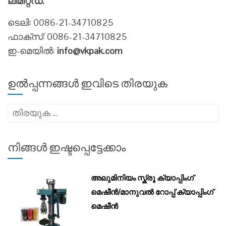
ലിമിറ്റഡ്.
ടെലി: 0086-21-34710825
ഫാക്സ്: 0086-21-34710825
ഇ-മെയിൽ:
info@vkpak.com
ഉൽപ്പന്നങ്ങൾ ഇവിടെ തിരയുക
അനേഷിക്കുക
നിങ്ങൾ ഇഷ്ടപ്പെട്ടേക്കാം
അലുമിനിയം സ്ക്രൂ ക്യാപ്പിംഗ്
മെഷീൻ/മാനുവൽ റോപ്പ് ക്യാപ്പിംഗ്
മെഷീൻ